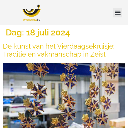
Dag:
18 juli 2024
De kunst van het Vierdaagsekruisje:
Traditie en vakmanschap in Zeist