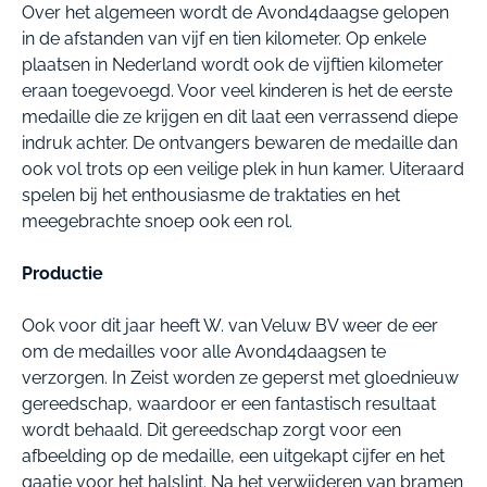
Over het algemeen wordt de Avond4daagse gelopen
in de afstanden van vijf en tien kilometer. Op enkele
plaatsen in Nederland wordt ook de vijftien kilometer
eraan toegevoegd. Voor veel kinderen is het de eerste
medaille die ze krijgen en dit laat een verrassend diepe
indruk achter. De ontvangers bewaren de medaille dan
ook vol trots op een veilige plek in hun kamer. Uiteraard
spelen bij het enthousiasme de traktaties en het
meegebrachte snoep ook een rol.
Productie
Ook voor dit jaar heeft W. van Veluw BV weer de eer
om de medailles voor alle Avond4daagsen te
verzorgen. In Zeist worden ze geperst met gloednieuw
gereedschap, waardoor er een fantastisch resultaat
wordt behaald. Dit gereedschap zorgt voor een
afbeelding op de medaille, een uitgekapt cijfer en het
gaatje voor het halslint. Na het verwijderen van bramen