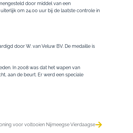
amengesteld door middel van een
terlijk om 24.00 uur bij de laatste controle in
ardigd door W. van Veluw BV. De medaille is
teden. In 2008 was dat het wapen van
cht, aan de beurt. Er werd een speciale
loning voor voltooien Nijmeegse Vierdaagse