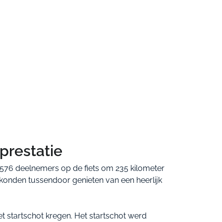
prestatie
.576 deelnemers op de fiets om 235 kilometer
s konden tussendoor genieten van een heerlijk
het startschot kregen. Het startschot werd