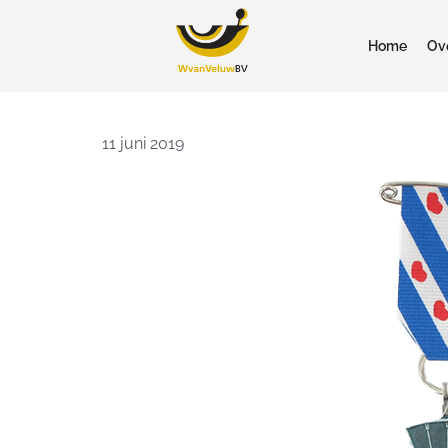
Home
Ov
11 juni 2019