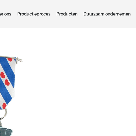
er ons
Productieproces
Producten
Duurzaam ondernemen