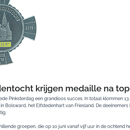
entocht krijgen medaille na top
eede Pinksterdag een grandioos succes. In totaal klommen 13
as in Bolsward, het Elfstedenhart van Friesland. De deelnemer
ig.
hillende groepen, die op 10 juni vanaf vijf uur in de ochtend 