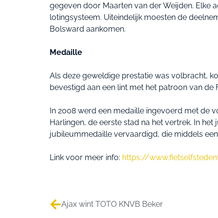
gegeven door Maarten van der Weijden. Elke a
lotingsysteem. Uiteindelijk moesten de deelneme
Bolsward aankomen.
Medaille
Als deze geweldige prestatie was volbracht, k
bevestigd aan een lint met het patroon van de F
In 2008 werd een medaille ingevoerd met de v
Harlingen, de eerste stad na het vertrek. In he
jubileummedaille vervaardigd, die middels ee
Link voor meer info:
https://www.fietselfstedent
Ajax wint TOTO KNVB Beker