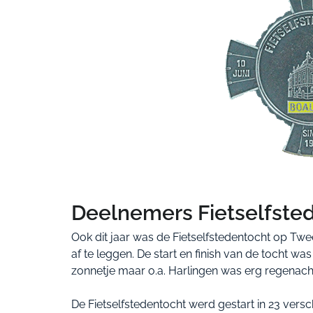
Deelnemers Fietselfsted
Ook dit jaar was de Fietselfstedentocht op Tw
af te leggen. De start en finish van de tocht w
zonnetje maar o.a. Harlingen was erg regenacht
De Fietselfstedentocht werd gestart in 23 versc